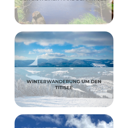
WINTERWANDERUNG UM DEN
TITISEE