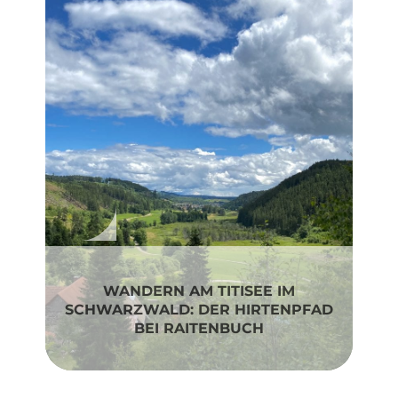
WANDERN AM TITISEE IM
SCHWARZWALD: DER HIRTENPFAD
BADEPARADIES SCHWARZWALD
BEI RAITENBUCH