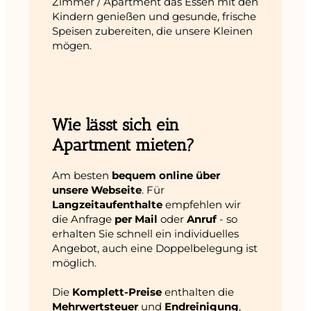
Zimmer / Apartment das Essen mit den
Kindern genießen und gesunde, frische
Speisen zubereiten, die unsere Kleinen
mögen.
Wie lässt sich ein
Apartment mieten?
Am besten
bequem online über
unsere Webseite
. Für
Langzeitaufenthalte
empfehlen wir
die Anfrage
per Mail
oder
Anruf
- so
erhalten Sie schnell ein individuelles
Angebot, auch eine Doppelbelegung ist
möglich.
Die
Komplett-Preise
enthalten die
Mehrwertsteuer
und
Endreinigung
,