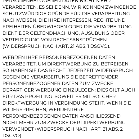
PERSONENBEZOGENEN DATEN NICHT MEHR
VERARBEITEN, ES SEI DENN, WIR KÖNNEN ZWINGENDE
SCHUTZWÜRDIGE GRÜNDE FÜR DIE VERARBEITUNG
NACHWEISEN, DIE IHRE INTERESSEN, RECHTE UND
FREIHEITEN ÜBERWIEGEN ODER DIE VERARBEITUNG
DIENT DER GELTENDMACHUNG, AUSÜBUNG ODER
VERTEIDIGUNG VON RECHTSANSPRÜCHEN
(WIDERSPRUCH NACH ART. 21 ABS. 1 DSGVO).
WERDEN IHRE PERSONENBEZOGENEN DATEN
VERARBEITET, UM DIREKTWERBUNG ZU BETREIBEN,
SO HABEN SIE DAS RECHT, JEDERZEIT WIDERSPRUCH
GEGEN DIE VERARBEITUNG SIE BETREFFENDER
PERSONENBEZOGENER DATEN ZUM ZWECKE
DERARTIGER WERBUNG EINZULEGEN; DIES GILT AUCH
FÜR DAS PROFILING, SOWEIT ES MIT SOLCHER
DIREKTWERBUNG IN VERBINDUNG STEHT. WENN SIE
WIDERSPRECHEN, WERDEN IHRE
PERSONENBEZOGENEN DATEN ANSCHLIESSEND
NICHT MEHR ZUM ZWECKE DER DIREKTWERBUNG
VERWENDET (WIDERSPRUCH NACH ART. 21 ABS. 2
DSGVO).