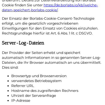
unberührt. Details zur Datenverarbeitung von Borlabs
Cookie finden Sie unter
https://de.borlabs.io/kb/welche-
daten-speichert-borlabs-cookie/
.
Der Einsatz der Borlabs-Cookie-Consent-Technologie
erfolgt, um die gesetzlich vorgeschriebenen
Einwilligungen für den Einsatz von Cookies einzuholen.
Rechtsgrundlage hierfür ist Art. 6 Abs. 1 lit. c DSGVO.
Server-Log-Dateien
Der Provider der Seiten erhebt und speichert
automatisch Informationen in so genannten Server-Log-
Dateien, die Ihr Browser automatisch an uns übermittelt.
Dies sind:
Browsertyp und Browserversion
verwendetes Betriebssystem
Referrer URL
Hostname des zugreifenden Rechners
Uhrzeit der Serveranfrage
IP-Adresse