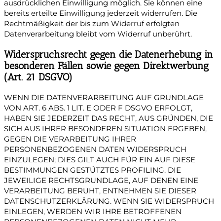
ausdrücklichen Einwilligung möglich. Sie können eine
bereits erteilte Einwilligung jederzeit widerrufen. Die
Rechtmäßigkeit der bis zum Widerruf erfolgten
Datenverarbeitung bleibt vom Widerruf unberührt.
Widerspruchsrecht gegen die Datenerhebung in
besonderen Fällen sowie gegen Direktwerbung
(Art. 21 DSGVO)
WENN DIE DATENVERARBEITUNG AUF GRUNDLAGE
VON ART. 6 ABS. 1 LIT. E ODER F DSGVO ERFOLGT,
HABEN SIE JEDERZEIT DAS RECHT, AUS GRÜNDEN, DIE
SICH AUS IHRER BESONDEREN SITUATION ERGEBEN,
GEGEN DIE VERARBEITUNG IHRER
PERSONENBEZOGENEN DATEN WIDERSPRUCH
EINZULEGEN; DIES GILT AUCH FÜR EIN AUF DIESE
BESTIMMUNGEN GESTÜTZTES PROFILING. DIE
JEWEILIGE RECHTSGRUNDLAGE, AUF DENEN EINE
VERARBEITUNG BERUHT, ENTNEHMEN SIE DIESER
DATENSCHUTZERKLÄRUNG. WENN SIE WIDERSPRUCH
EINLEGEN, WERDEN WIR IHRE BETROFFENEN