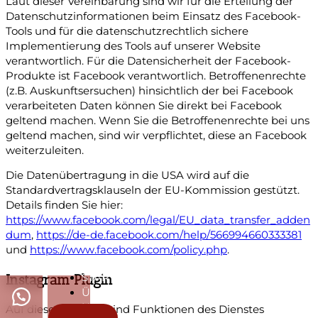
Laut dieser Vereinbarung sind wir für die Erteilung der
Datenschutzinformationen beim Einsatz des Facebook-
Tools und für die datenschutzrechtlich sichere
Implementierung des Tools auf unserer Website
verantwortlich. Für die Datensicherheit der Facebook-
Produkte ist Facebook verantwortlich. Betroffenenrechte
(z.B. Auskunftsersuchen) hinsichtlich der bei Facebook
verarbeiteten Daten können Sie direkt bei Facebook
geltend machen. Wenn Sie die Betroffenenrechte bei uns
geltend machen, sind wir verpflichtet, diese an Facebook
weiterzuleiten.
Die Datenübertragung in die USA wird auf die
Standardvertragsklauseln der EU-Kommission gestützt.
Details finden Sie hier:
https://www.facebook.com/legal/EU_data_transfer_adden
dum
,
https://de-de.facebook.com/help/566994660333381
und
https://www.facebook.com/policy.php
.
STARTSEITE
Instagram Plugin
ÜBER
UNS
Auf dieser Website sind Funktionen des Dienstes