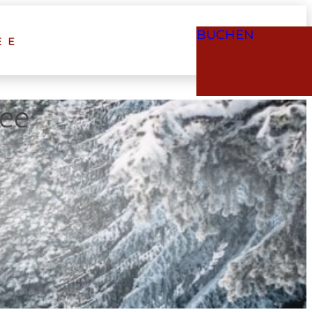
BUCHEN
see