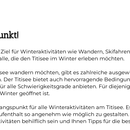
unkt!
s Ziel für Winteraktivitäten wie Wandern, Skifahr
alle, die den Titisee im Winter erleben möchten.
isee wandern möchten, gibt es zahlreiche ausge
Der Titisee bietet auch hervorragende Bedingung
ür alle Schwierigkeitsgrade anbieten. Für diejeni
Winter geöffnet ist.
angspunkt für alle Winteraktivitäten am Titisee.
enthalt so angenehm wie möglich zu gestalten. D
ivitäten behilflich sein und Ihnen Tipps für die 