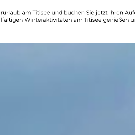
rurlaub am Titisee und buchen Sie jetzt Ihren Au
fältigen Winteraktivitäten am Titisee genießen 